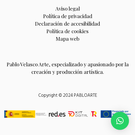
Aviso legal
Política de privacidad
Declaración de accesibilidad
Política de cookies
Mapa web
Pablo Velasco Arte, especializado y apasionado por la
creación y producción artística.
Copyright © 2024 PABLOARTE