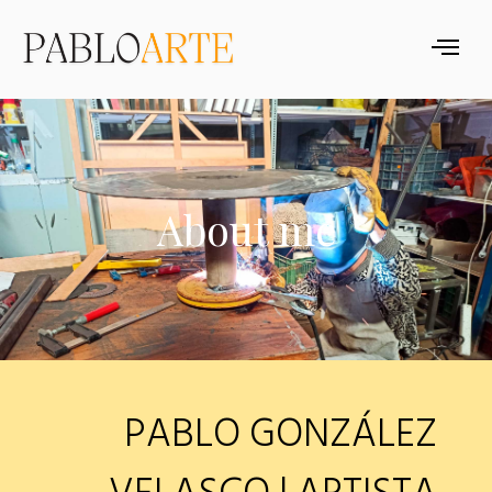
About me
PABLO GONZÁLEZ