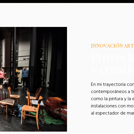
INNOVACIÓN ART
Proyecto
y creat
En mi trayectoria co
contemporáneos a tr
como la pintura y la
instalaciones con mo
al espectador de man