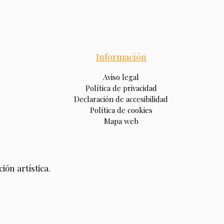
Información
Aviso legal
Política de privacidad
Declaración de accesibilidad
Política de cookies
Mapa web
ión artística.