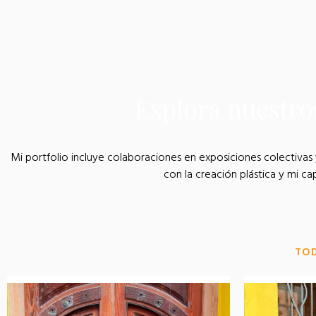
Explora nuestro
Mi portfolio incluye colaboraciones en exposiciones colectivas 
con la creación plástica y mi ca
TO