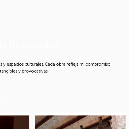
ás destacados
as y espacios culturales. Cada obra refleja mi compromiso
tangibles y provocativas.
ES