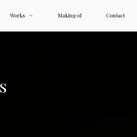
Works
Making of
Contact
s