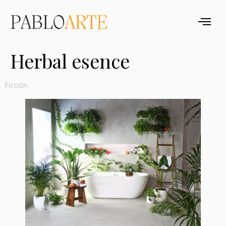
Herbal esence
Ficción