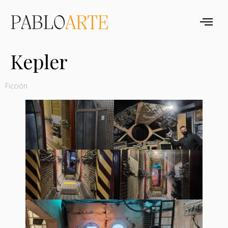
Kepler
Ficción